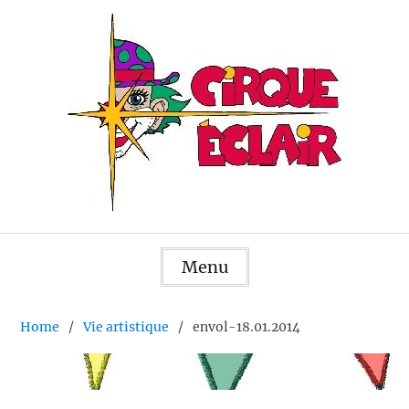
Skip
to
content
Menu
Home
Vie artistique
envol-18.01.2014