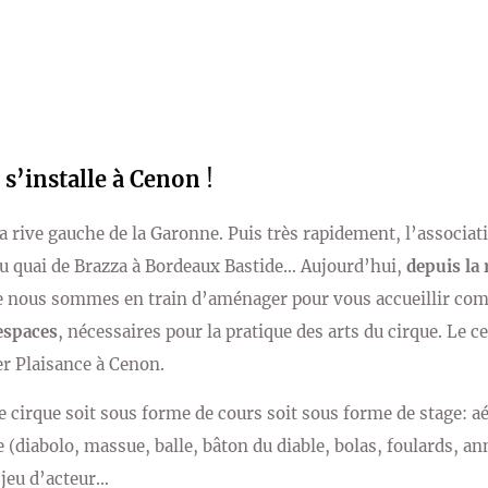
 s’installe à Cenon
!
r la rive gauche de la Garonne. Puis très rapidement, l’associat
 au quai de Brazza à Bordeaux Bastide… Aujourd’hui,
depuis la
e nous sommes en train d’aménager pour vous accueillir com
espaces
, nécessaires pour la pratique des arts du cirque. Le ce
er Plaisance à Cenon.
e cirque soit sous forme de cours soit sous forme de stage: aé
e (diabolo, massue, balle, bâton du diable, bolas, foulards, ann
 jeu d’acteur…