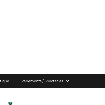
stique
Evenements / Spectacles