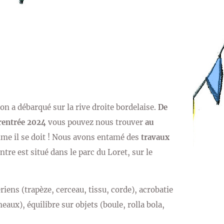
ion a débarqué sur la rive droite bordelaise.
De
 rentrée 2024
vous pouvez nous trouver
au
me il se doit ! Nous avons entamé des
travaux
ntre est situé dans le parc du Loret, sur le
riens (trapèze, cerceau, tissu, corde), acrobatie
eaux), équilibre sur objets (boule, rolla bola,