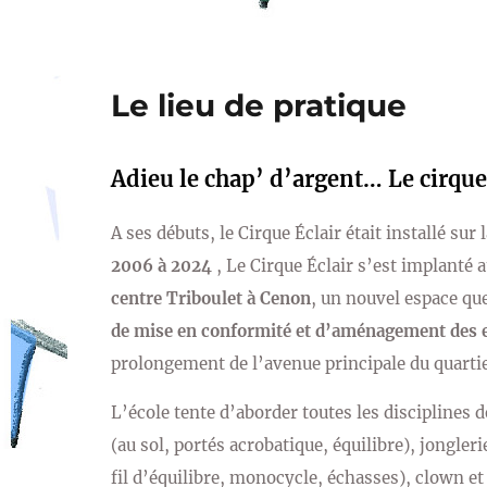
Le lieu de pratique
Adieu le chap’ d’argent… Le cirque
A ses débuts, le Cirque Éclair était installé su
2006
à 2024
, Le Cirque Éclair s’est implanté
centre Triboulet à Cenon
, un nouvel espace qu
de mise en conformité et d’aménagement des 
prolongement de l’avenue principale du quarti
L’école tente d’aborder toutes les disciplines d
(au sol, portés acrobatique, équilibre), jongleri
fil d’équilibre, monocycle, échasses), clown et