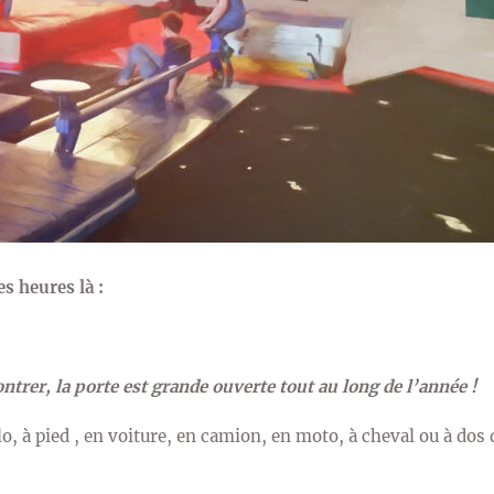
s heures là :
trer, la porte est grande ouverte tout au long de l’année !
, à pied , en voiture, en camion, en moto, à cheval ou à dos d