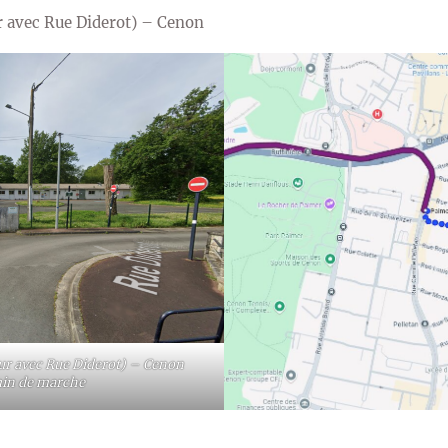
ur avec Rue Diderot) – Cenon
our avec Rue Diderot) – Cenon
 min de marche