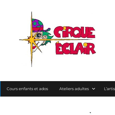
Cours enfants et ados
Ateliers adultes
L’arti