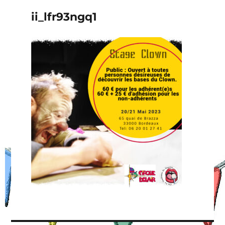
ii_lfr93ngq1