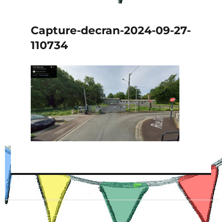
Capture-decran-2024-09-27-
110734