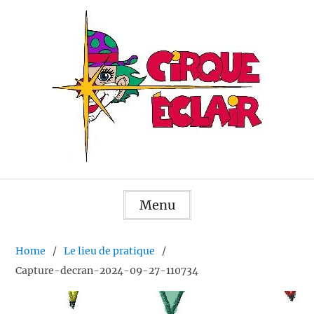
Skip
to
content
Menu
Home
Le lieu de pratique
Capture-decran-2024-09-27-110734